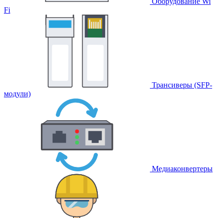
Оборудование Wi
Fi
Трансиверы (SFP-
модули)
Медиаконвертеры