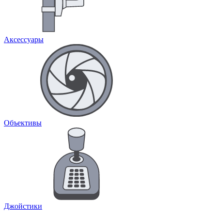
Аксессуары
Объективы
Джойстики