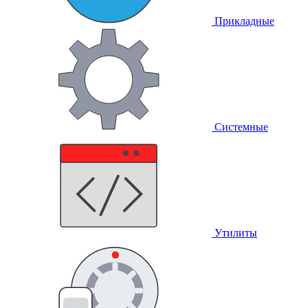
Прикладные
Системные
Утилиты