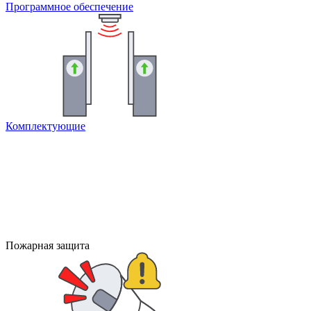
Программное обеспечение
Комплектующие
Пожарная защита