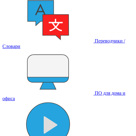
Переводчики /
Словари
ПО для дома и
офиса