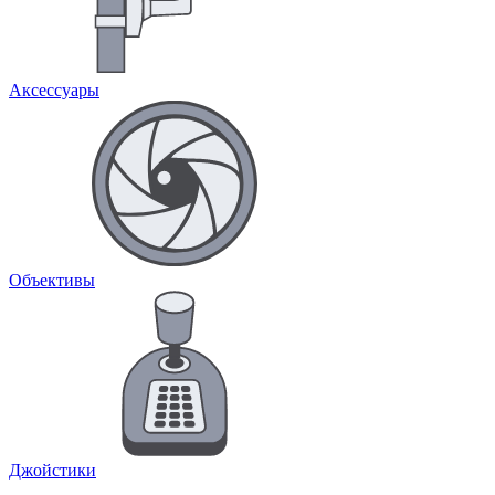
Аксессуары
Объективы
Джойстики