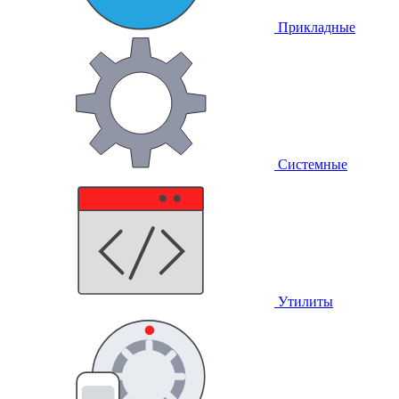
Прикладные
Системные
Утилиты