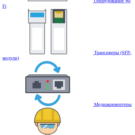
Оборудование Wi
Fi
Трансиверы (SFP-
модули)
Медиаконвертеры