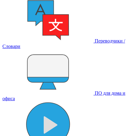
Переводчики /
Словари
ПО для дома и
офиса