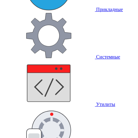
Прикладные
Системные
Утилиты