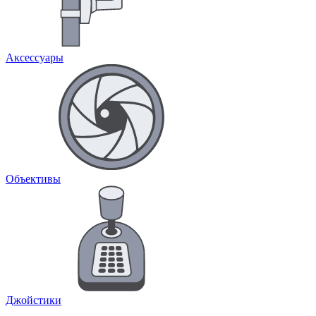
Аксессуары
Объективы
Джойстики