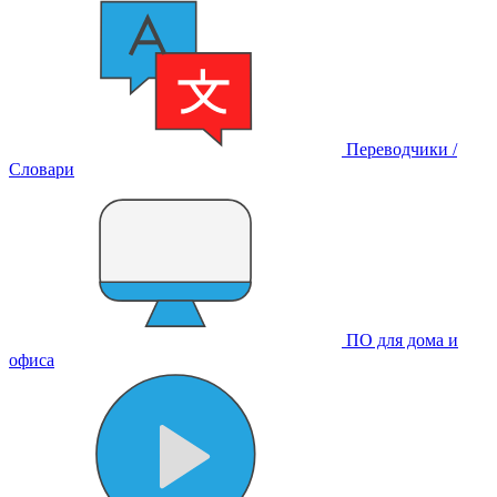
Переводчики /
Словари
ПО для дома и
офиса