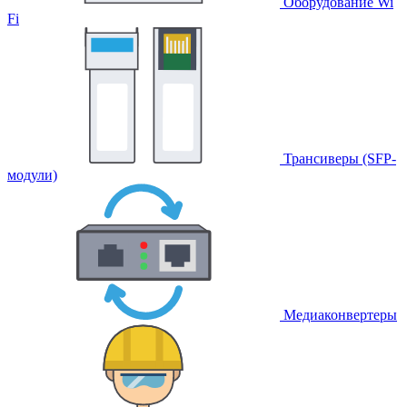
Оборудование Wi
Fi
Трансиверы (SFP-
модули)
Медиаконвертеры