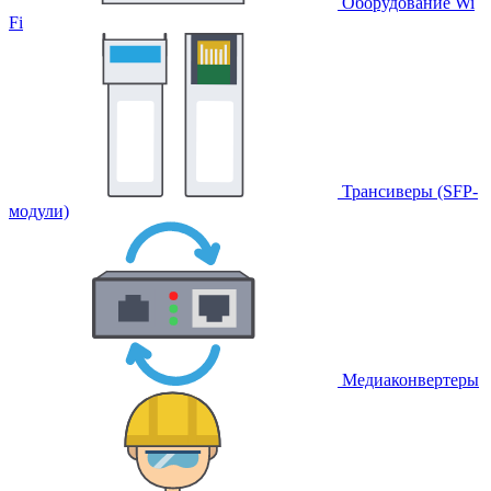
Оборудование Wi
Fi
Трансиверы (SFP-
модули)
Медиаконвертеры