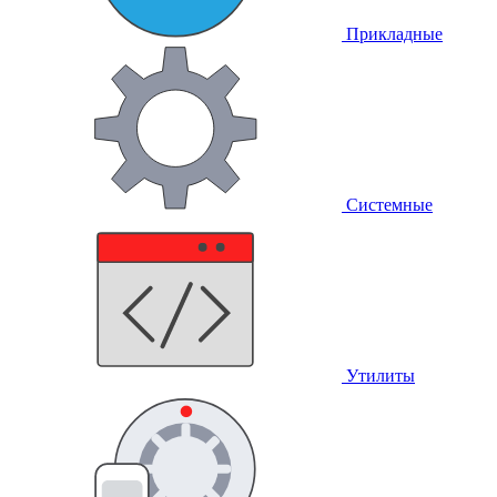
Прикладные
Системные
Утилиты