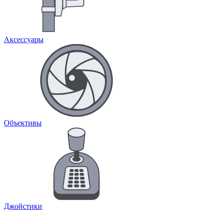
Аксессуары
Объективы
Джойстики