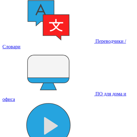
Переводчики /
Словари
ПО для дома и
офиса