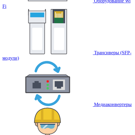
Оборудование Wi
Fi
Трансиверы (SFP-
модули)
Медиаконвертеры