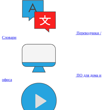
Переводчики /
Словари
ПО для дома и
офиса