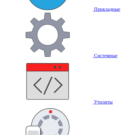
Прикладные
Системные
Утилиты