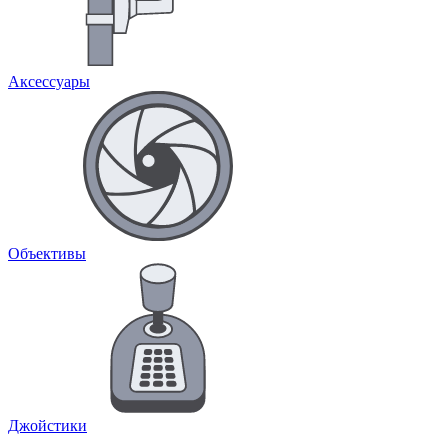
Аксессуары
Объективы
Джойстики