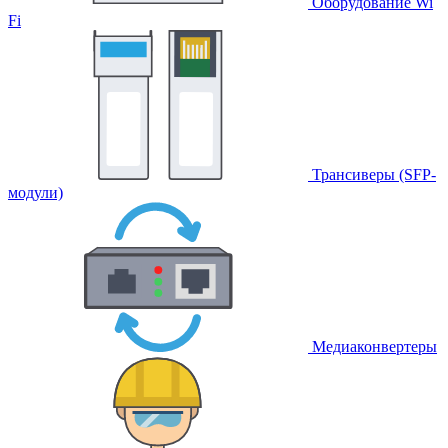
Оборудование Wi
Fi
Трансиверы (SFP-
модули)
Медиаконвертеры