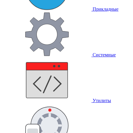
Прикладные
Системные
Утилиты