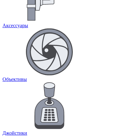
Аксессуары
Объективы
Джойстики