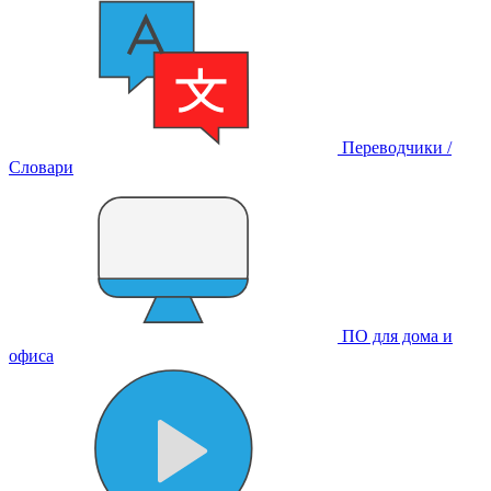
Переводчики /
Словари
ПО для дома и
офиса