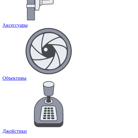
Аксессуары
Объективы
Джойстики