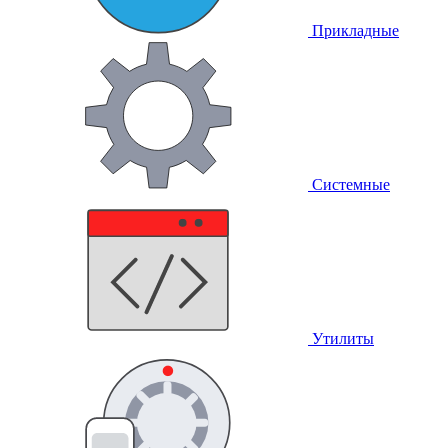
Прикладные
Системные
Утилиты