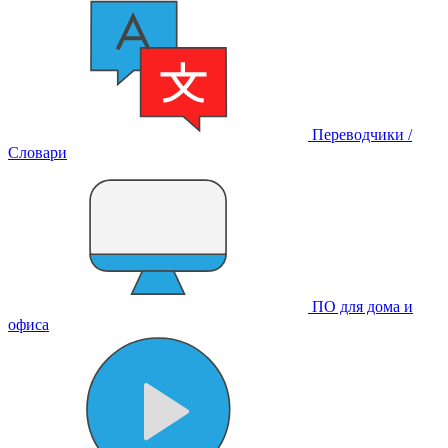
Переводчики /
Словари
ПО для дома и
офиса