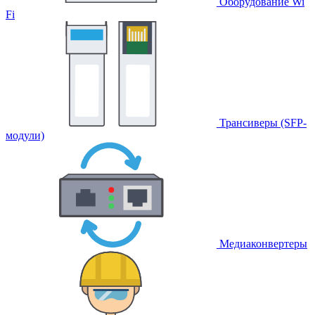
Оборудование Wi
Fi
Трансиверы (SFP-
модули)
Медиаконвертеры