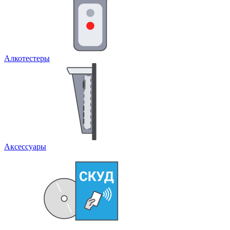
Алкотестеры
Аксессуары