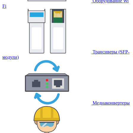
Оборудование Wi
Fi
Трансиверы (SFP-
модули)
Медиаконвертеры