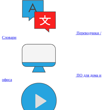
Переводчики /
Словари
ПО для дома и
офиса