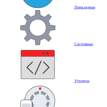
Прикладные
Системные
Утилиты