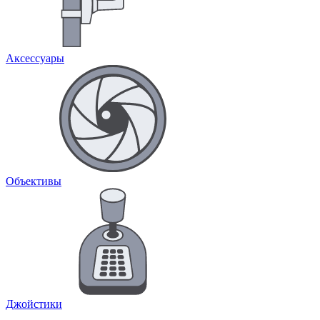
Аксессуары
Объективы
Джойстики