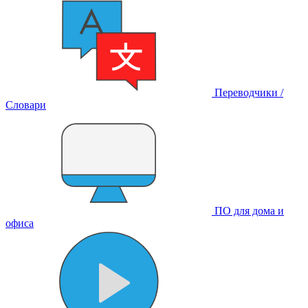
Переводчики /
Словари
ПО для дома и
офиса