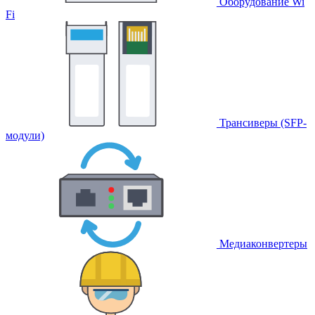
Оборудование Wi
Fi
Трансиверы (SFP-
модули)
Медиаконвертеры