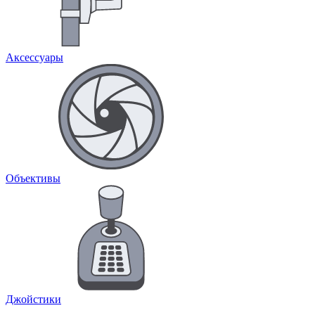
Аксессуары
Объективы
Джойстики