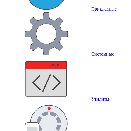
Прикладные
Системные
Утилиты