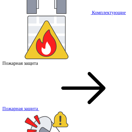
Комплектующие
Пожарная защита
Пожарная защита