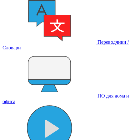
Переводчики /
Словари
ПО для дома и
офиса