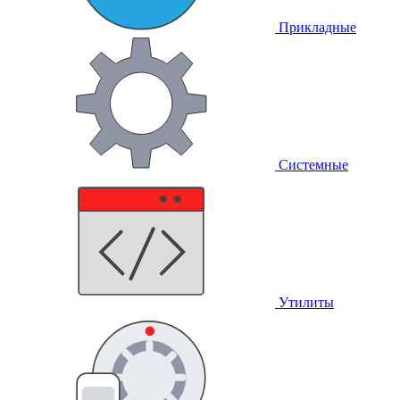
Прикладные
Системные
Утилиты