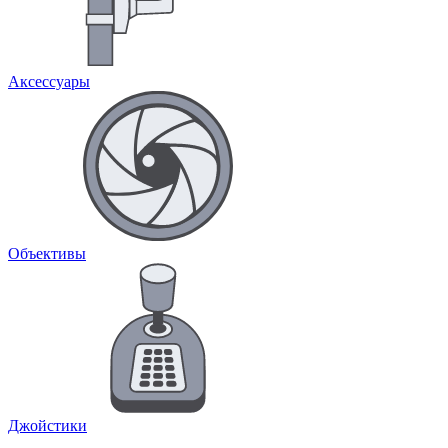
Аксессуары
Объективы
Джойстики