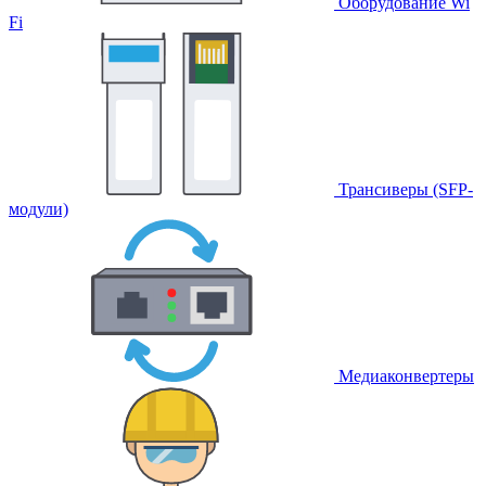
Оборудование Wi
Fi
Трансиверы (SFP-
модули)
Медиаконвертеры