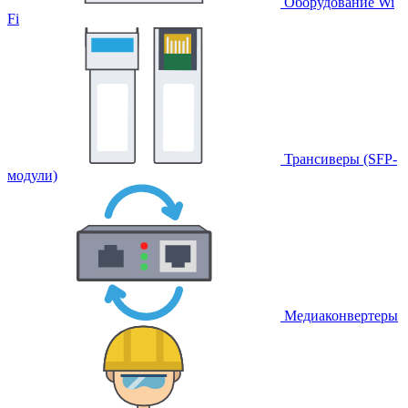
Оборудование Wi
Fi
Трансиверы (SFP-
модули)
Медиаконвертеры