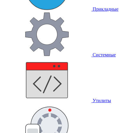
Прикладные
Системные
Утилиты