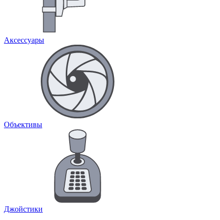
Аксессуары
Объективы
Джойстики