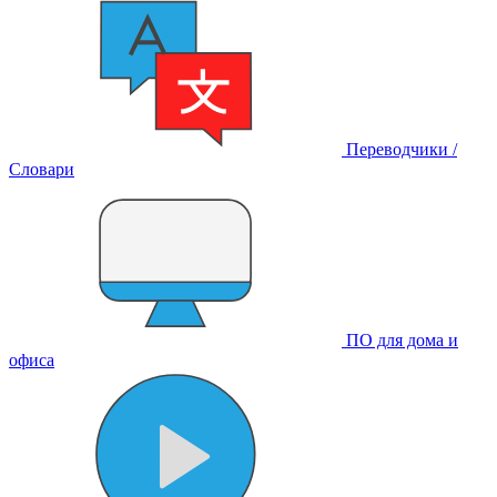
Переводчики /
Словари
ПО для дома и
офиса