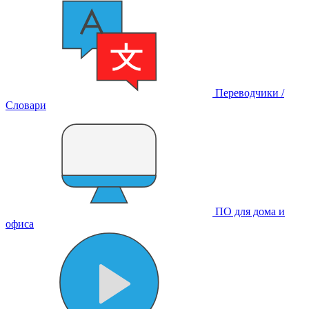
Переводчики /
Словари
ПО для дома и
офиса