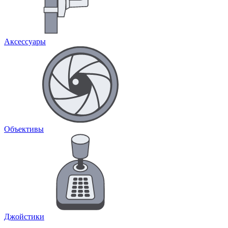
Аксессуары
Объективы
Джойстики