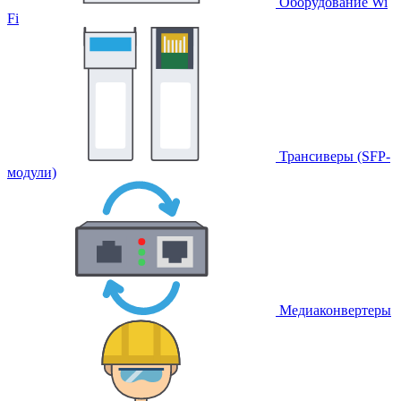
Оборудование Wi
Fi
Трансиверы (SFP-
модули)
Медиаконвертеры