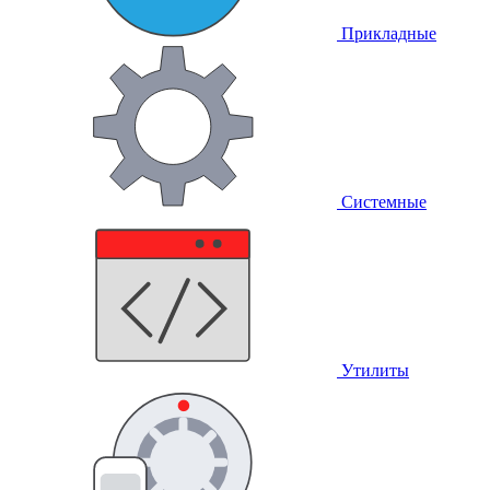
Прикладные
Системные
Утилиты