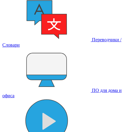
Переводчики /
Словари
ПО для дома и
офиса