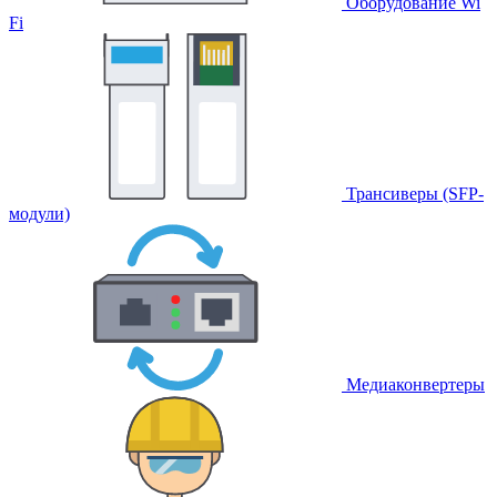
Оборудование Wi
Fi
Трансиверы (SFP-
модули)
Медиаконвертеры