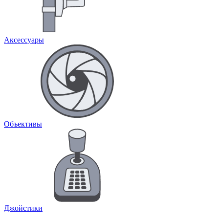
Аксессуары
Объективы
Джойстики