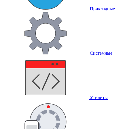
Прикладные
Системные
Утилиты